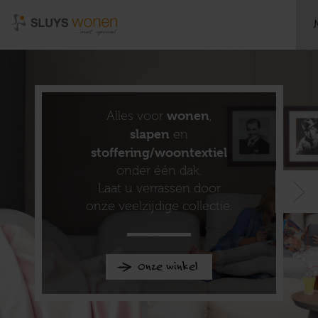
Alles voor
wonen
,
slapen
en
stoffering/woontextiel
onder één dak.
Laat u verrassen door
onze veelzijdige collectie.
Onze winkel