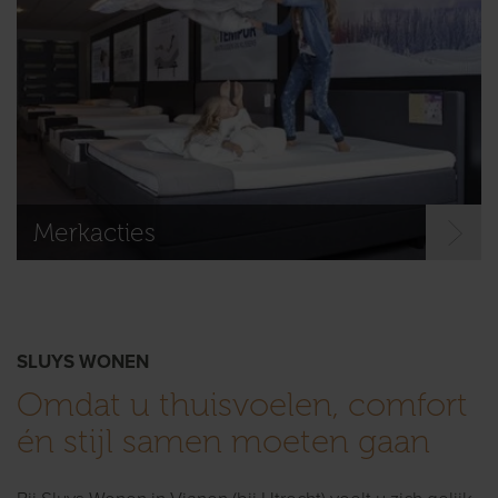
Merkacties
SLUYS WONEN
Omdat u thuisvoelen, comfort
én stijl samen moeten gaan