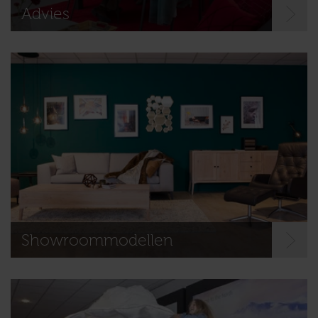
Advies
Showroommodellen