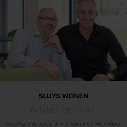
SLUYS WONEN
Advies op maat
Sluys Wonen is specialist in compleetheid. We nodigen