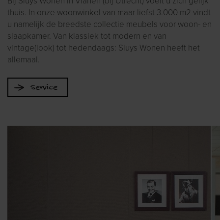
Bij Sluys Wonen in Vianen (bij Utrecht) voelt u zich gelijk
thuis. In onze woonwinkel van maar liefst 3.000 m2 vindt
u namelijk de breedste collectie meubels voor woon- en
slaapkamer. Van klassiek tot modern en van
vintage(look) tot hedendaags: Sluys Wonen heeft het
allemaal.
Service