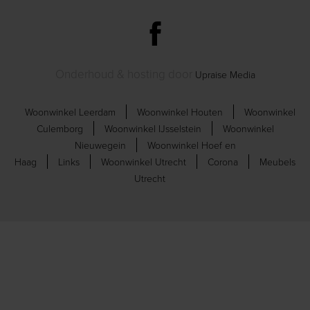
Onderhoud & hosting door
Upraise Media
Woonwinkel Leerdam
Woonwinkel Houten
Woonwinkel
Culemborg
Woonwinkel IJsselstein
Woonwinkel
Nieuwegein
Woonwinkel Hoef en
Haag
Links
Woonwinkel Utrecht
Corona
Meubels
Utrecht