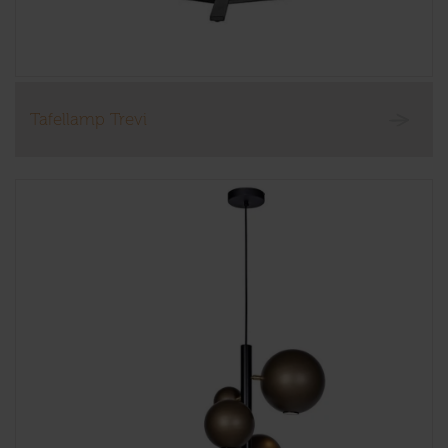
Tafellamp Trevi