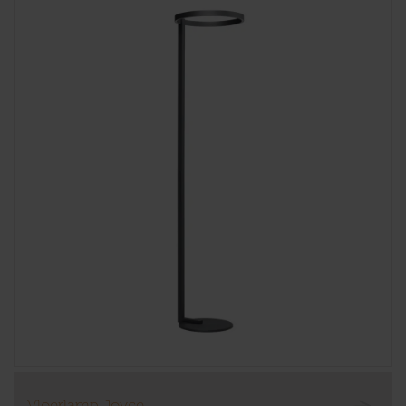
Vloerlamp Joyce