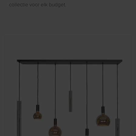
collectie voor elk budget.