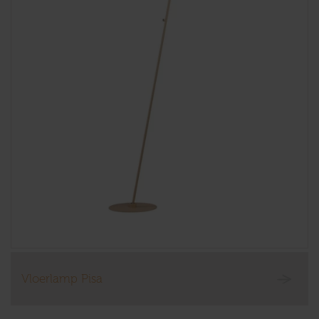
Vloerlamp Pisa