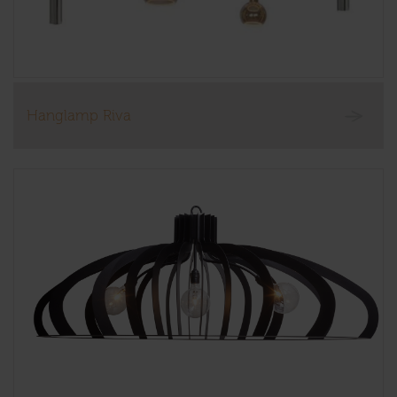
Hanglamp Riva