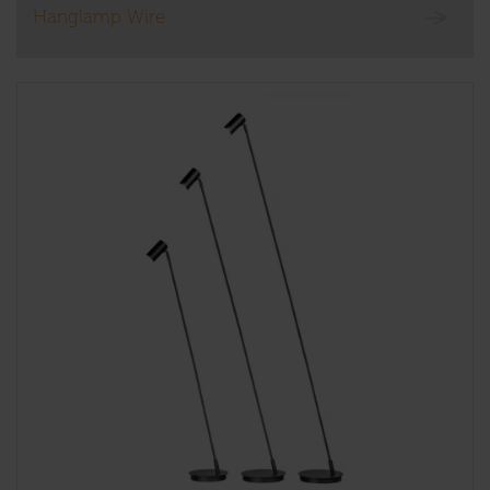
Hanglamp Wire