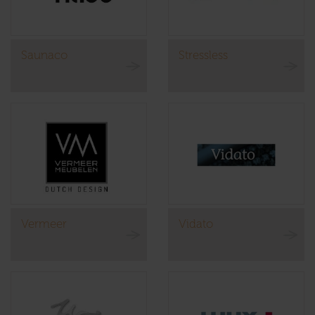
Saunaco
Stressless
Vermeer
Vidato