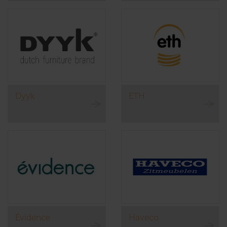
Dyyk
ETH
Évidence
Haveco