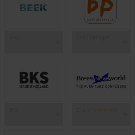
Beek
Bert Plantagie
BKS
Bree’s New World