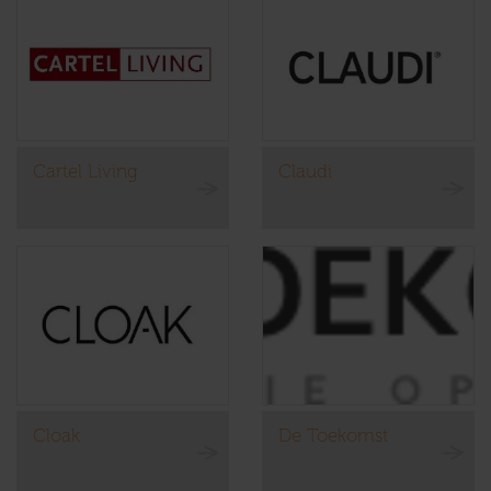
Cartel Living
Claudi
Cloak
De Toekomst