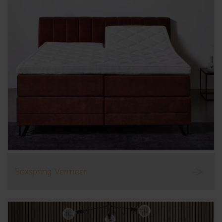
Boxspring Vermeer