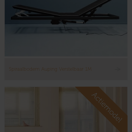
Spiraalbodem Auping Verstelbaar 1M