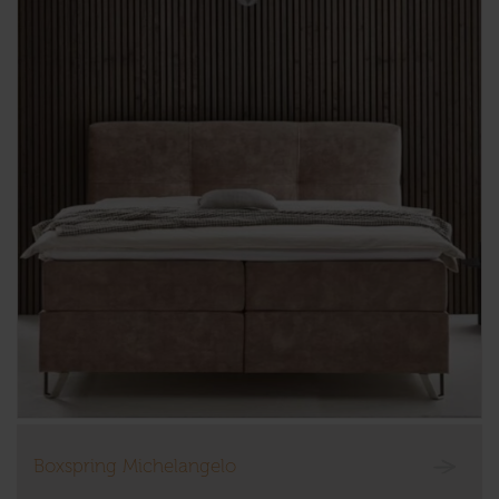
Boxspring Michelangelo