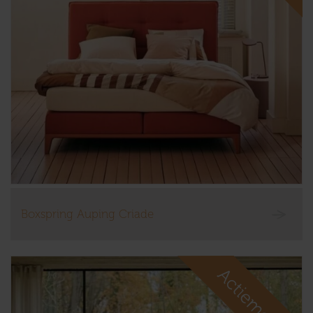
Boxspring Auping Criade