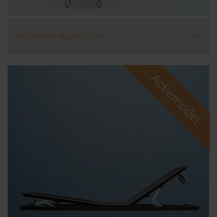
Nachtkastje Auping Pixel