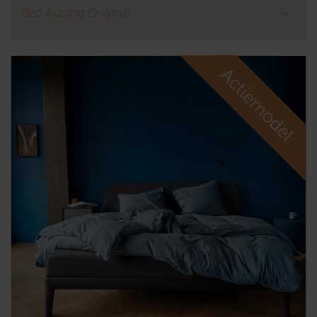
Bed Auping Original