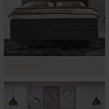
Boxspring Pollock