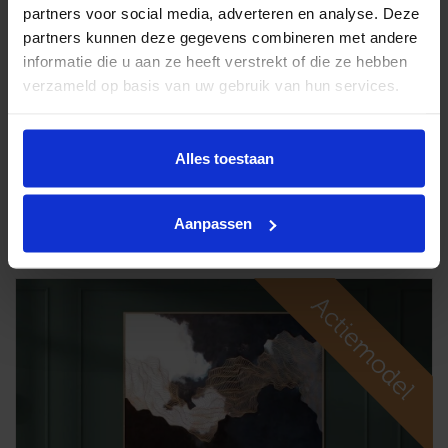
partners voor social media, adverteren en analyse. Deze
partners kunnen deze gegevens combineren met andere
informatie die u aan ze heeft verstrekt of die ze hebben
verzameld op basis van uw gebruik van hun services.
Alles toestaan
Spiraalbodem Auping vlak
Aanpassen