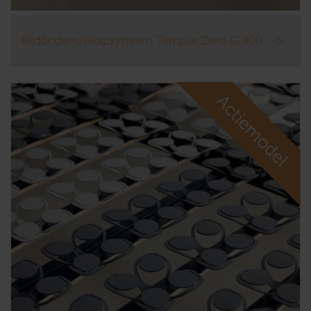
Bedbodem/slaapsysteem Tempur Zero-G 400