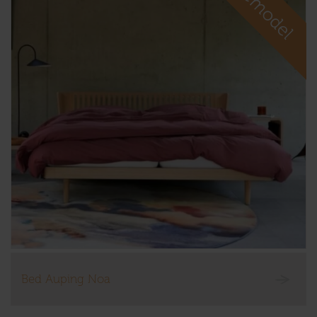
Bed Auping Noa