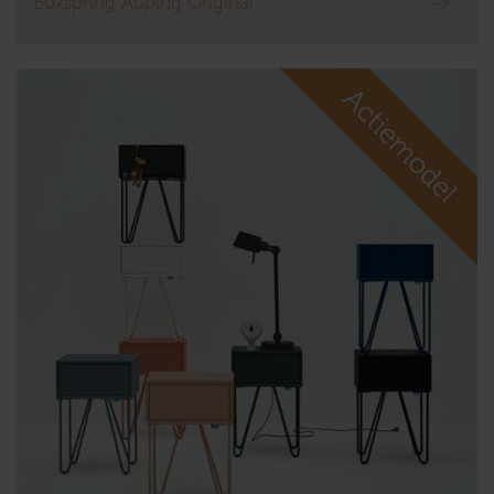
Boxspring Auping Original