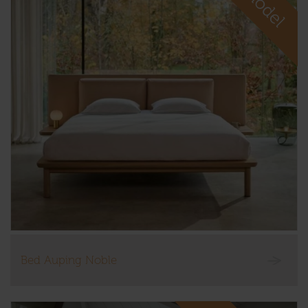
Bed Auping Noble