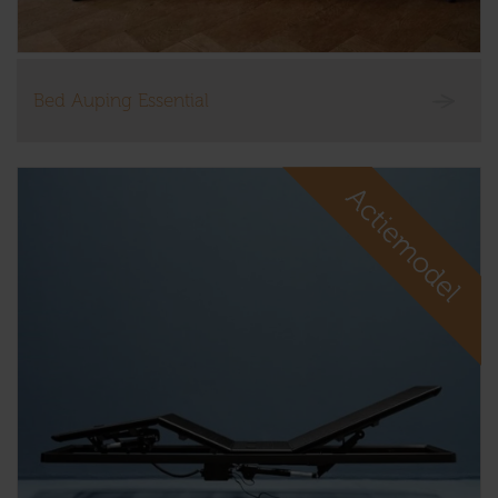
Bed Auping Essential