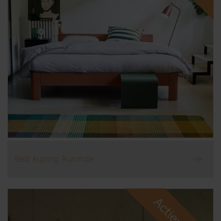
Bed Auping Auronde