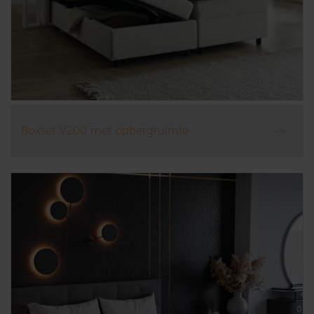
Boxset V200 met opbergruimte