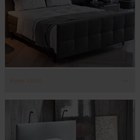
Boxset V2800