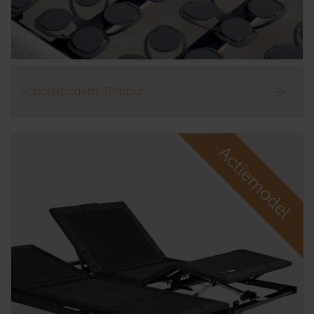
Schotelbodem Tempur