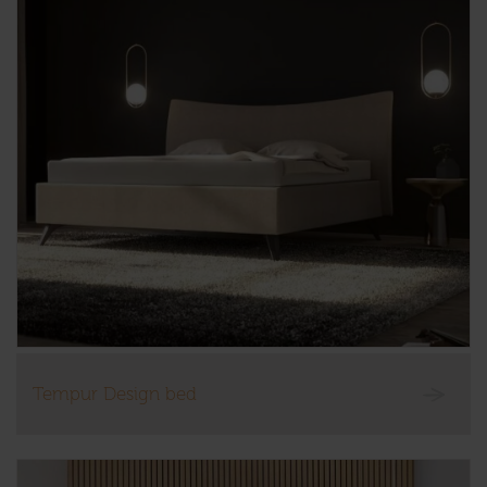
Tempur Design bed