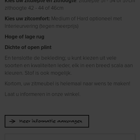
Kies uw zitdiepte en zithoogte
: zitdiepte 51 - 54 of 57cm
zithoogte 42 - 44 of 46cm
Kies uw zitcomfort:
Medium of Hard optioneel met
Interieurvering (tegen meerprijs)
Hoge of lage rug
Dichte of open plint
En tenslotte de bekleding; u kunt kiezen uit vele
soorten en kwaliteiten leder, elk in een breed scala aan
kleuren. Stof is ook mogelijk.
Kortom, uw zitmeubel is helemaal naar wens te maken!
Laat u informeren in onze winkel.
Meer informatie aanvragen