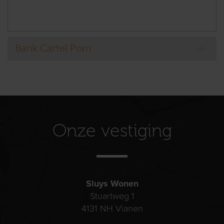
Bank Cartel Pom
Onze vestiging
Sluys Wonen
Stuartweg 1
4131 NH
Vianen