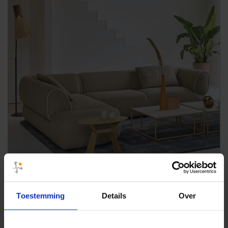
Toestemming
Details
Over
Bank Plantagie Rozan