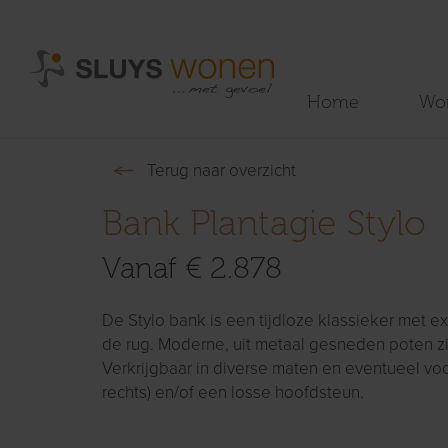
Home
Wo
Terug naar overzicht
Bank Plantagie Stylo
Vanaf € 2.878
De Stylo bank is een tijdloze klassieker met e
de rug. Moderne, uit metaal gesneden poten zij
Verkrijgbaar in diverse maten en eventueel voo
rechts) en/of een losse hoofdsteun.