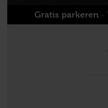
- 
Gratis parkeren
A