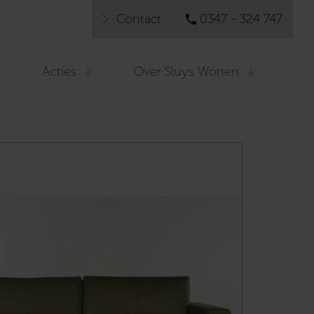
Contact
0347 - 324 747
Acties
Over Sluys Wonen