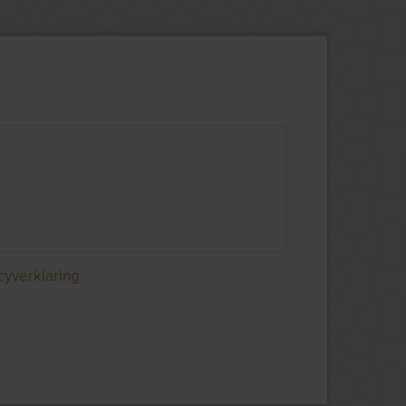
cyverklaring