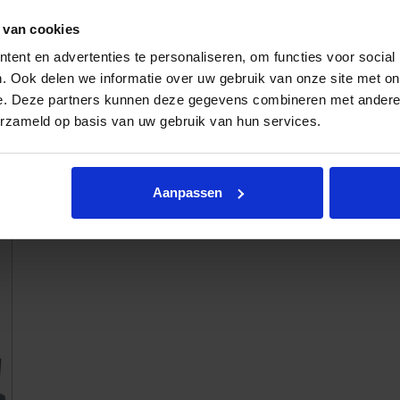
 van cookies
ent en advertenties te personaliseren, om functies voor social
. Ook delen we informatie over uw gebruik van onze site met on
e. Deze partners kunnen deze gegevens combineren met andere i
erzameld op basis van uw gebruik van hun services.
Bank Musterring MR 2875
Aanpassen