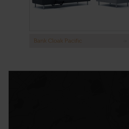
Bank Cloak Pacific