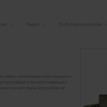
nen
Slapen
Stoffering/woontextiel
xtra dikke, comfortabele losse kussens in
n beschikbaar in tientallen lakkleuren.
rzien van een chaise longue (links of