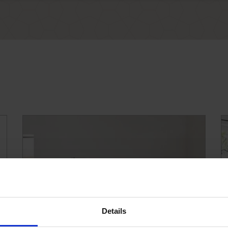
Details