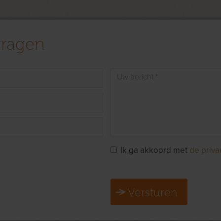
vragen
Ik ga akkoord met
de priva
Versturen