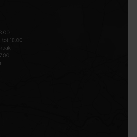
8.00
 tot 18.00
praak
7.00
n