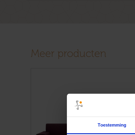
Meer producten
Toestemming