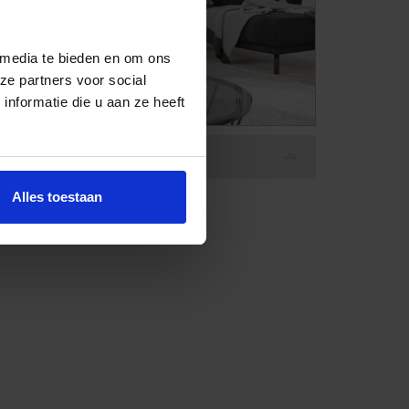
 media te bieden en om ons
ze partners voor social
nformatie die u aan ze heeft
Bank Musterring MR-385
Alles toestaan