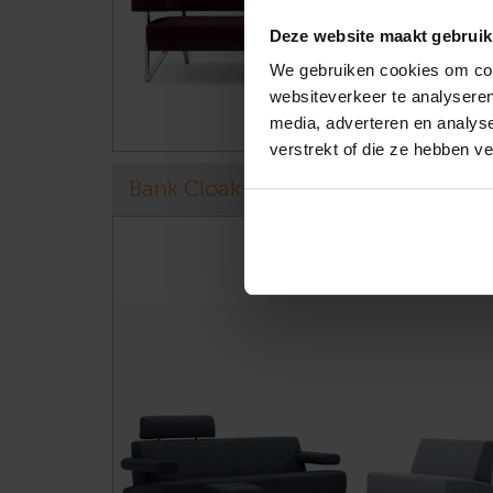
Deze website maakt gebruik
We gebruiken cookies om cont
websiteverkeer te analyseren
media, adverteren en analys
verstrekt of die ze hebben v
Bank Cloak Stone