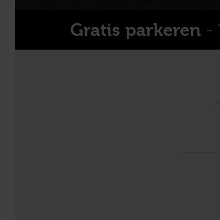
- 
Gratis parkeren
A