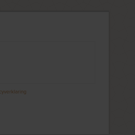
cyverklaring