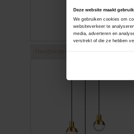
Deze website maakt gebruik
We gebruiken cookies om cont
websiteverkeer te analyseren
media, adverteren en analys
verstrekt of die ze hebben v
Hanglamp Goretto