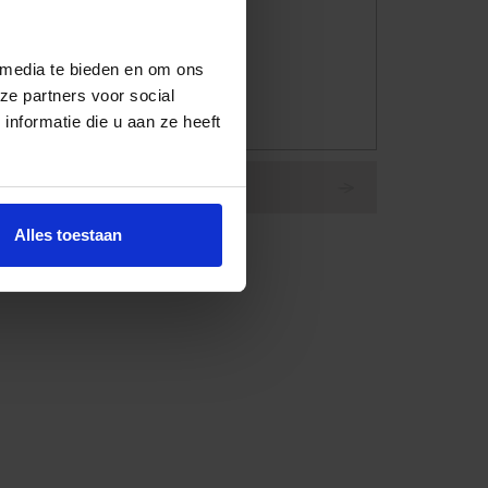
 media te bieden en om ons
ze partners voor social
nformatie die u aan ze heeft
Vloerlamp Thijs
Alles toestaan