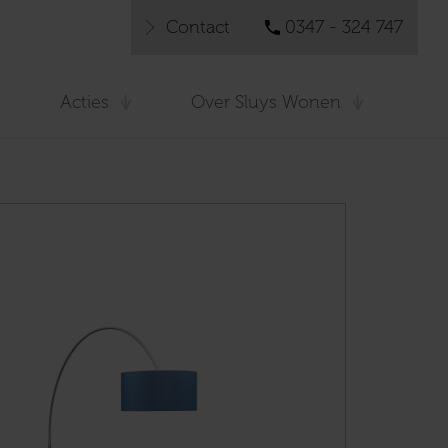
Contact
0347 - 324 747
Acties
Over Sluys Wonen