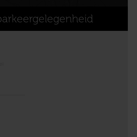
parkeergelegenheid
el