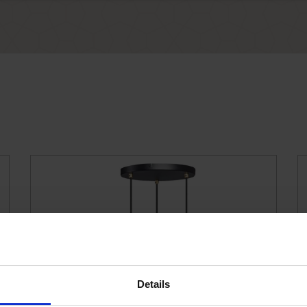
Details