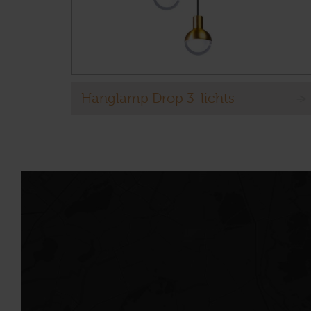
Hanglamp Drop 3-lichts