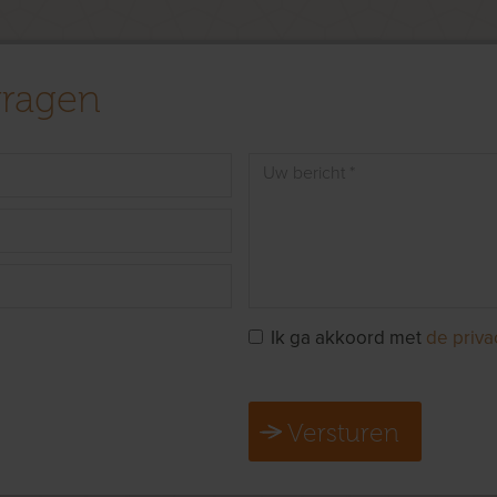
vragen
Ik ga akkoord met
de priva
Versturen