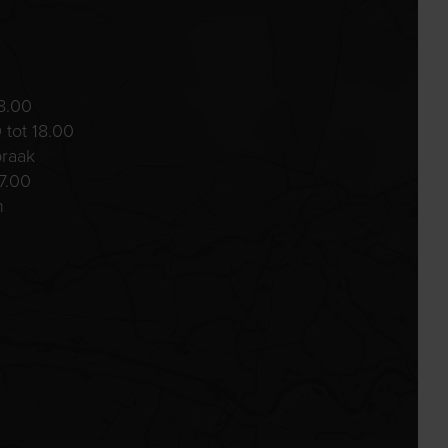
8.00
 tot 18.00
praak
7.00
n