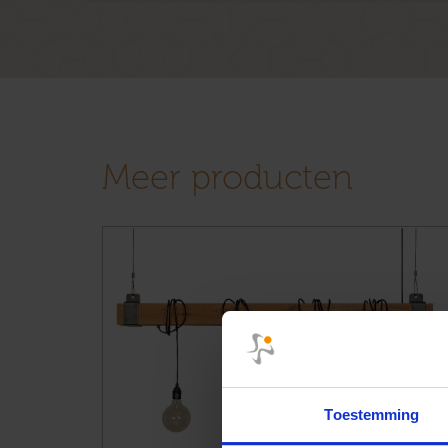
Meer producten
Toestemming