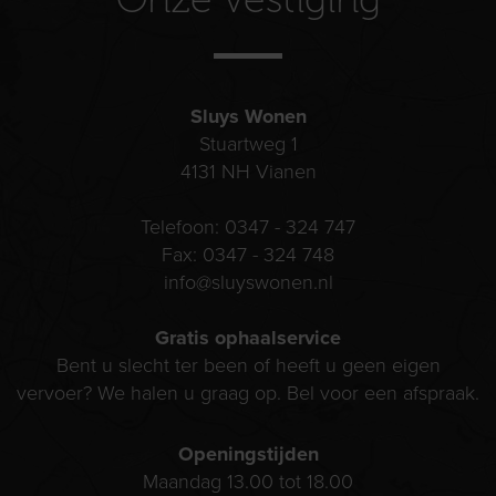
Sluys Wonen
Stuartweg 1
4131 NH
Vianen
Telefoon:
0347 - 324 747
Fax:
0347 - 324 748
info@sluyswonen.nl
Gratis ophaalservice
Bent u slecht ter been of heeft u geen eigen
vervoer? We halen u graag op. Bel voor een afspraak.
Openingstijden
Maandag 13.00 tot 18.00