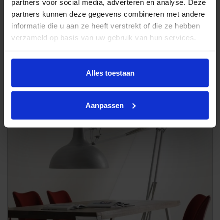
partners voor social media, adverteren en analyse. Deze
partners kunnen deze gegevens combineren met andere
informatie die u aan ze heeft verstrekt of die ze hebben
verzameld op basis van uw gebruik van hun services.
Alles toestaan
Eettafel Float
Aanpassen