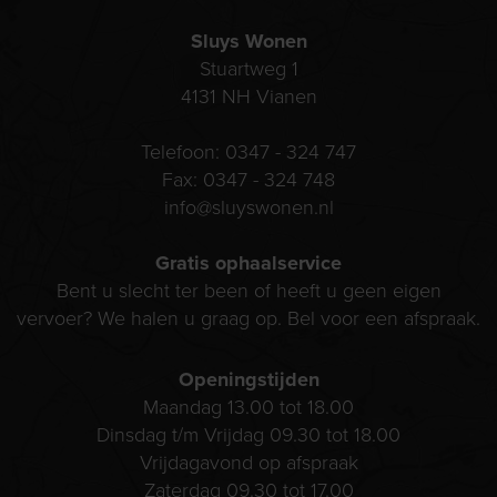
Sluys Wonen
Stuartweg 1
4131 NH
Vianen
Telefoon:
0347 - 324 747
Fax:
0347 - 324 748
info@sluyswonen.nl
Gratis ophaalservice
Bent u slecht ter been of heeft u geen eigen
vervoer? We halen u graag op. Bel voor een afspraak.
Openingstijden
Maandag 13.00 tot 18.00
Dinsdag t/m Vrijdag 09.30 tot 18.00
Vrijdagavond op afspraak
Zaterdag 09.30 tot 17.00