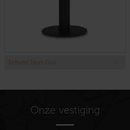
Eettafel Dyyk Giro
Onze vestiging