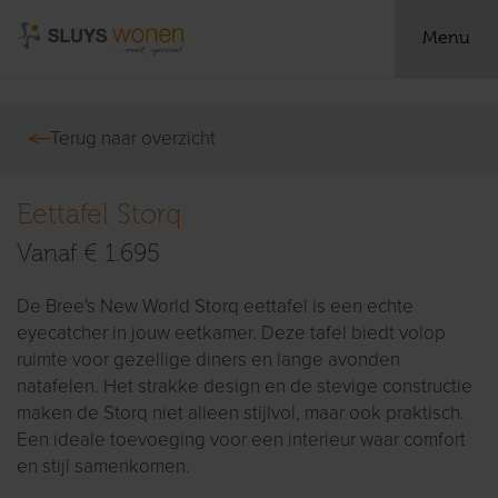
Menu
Terug naar overzicht
Eettafel Storq
Vanaf € 1.695
De Bree's New World Storq eettafel is een echte
eyecatcher in jouw eetkamer. Deze tafel biedt volop
ruimte voor gezellige diners en lange avonden
natafelen. Het strakke design en de stevige constructie
maken de Storq niet alleen stijlvol, maar ook praktisch.
Een ideale toevoeging voor een interieur waar comfort
en stijl samenkomen.