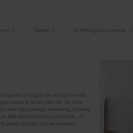
nen
Slapen
Stoffering/woontextiel
met gepast ontzag in de voetsporen van
igen smoel te tonen, dat wel. De volle
rtijd zeer toegankelijk. Afwerking, ontwerp
 zit. Met een zandkleurig onderstel , of
ormt graag de zetel in je woonkamer.