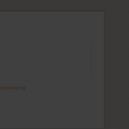
cyverklaring