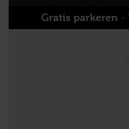
- 
Gratis parkeren
A