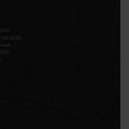
8.00
 tot 18.00
praak
7.00
n