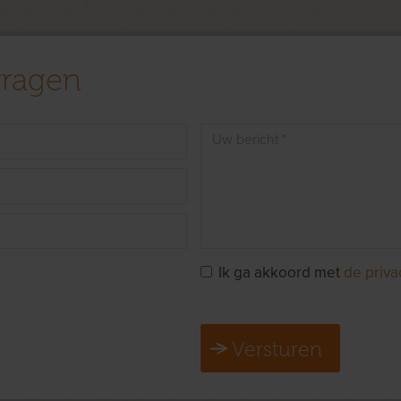
vragen
Ik ga akkoord met
de priva
Versturen