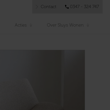
Contact
0347 - 324 747
Acties
Over Sluys Wonen