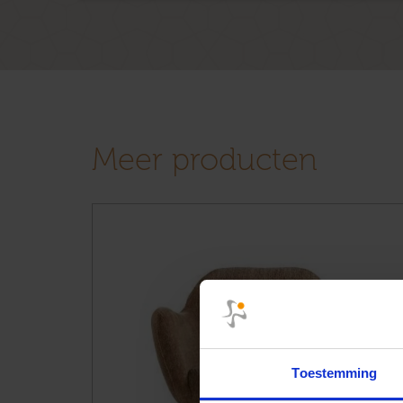
Meer producten
Toestemming