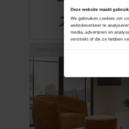
Deze website maakt gebruik
We gebruiken cookies om cont
websiteverkeer te analyseren
media, adverteren en analys
verstrekt of die ze hebben v
Fauteuil Dyyk Limoni