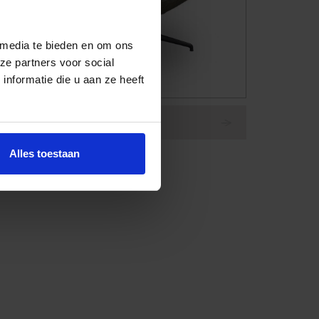
 media te bieden en om ons
ze partners voor social
nformatie die u aan ze heeft
Fauteuil Dyyk Randy
Alles toestaan