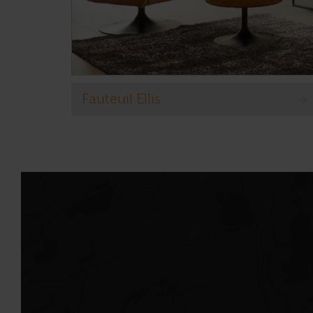
Fauteuil Ellis