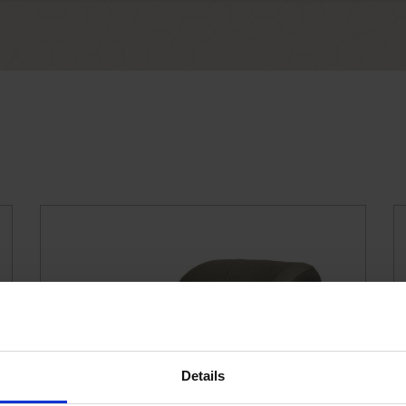
Details