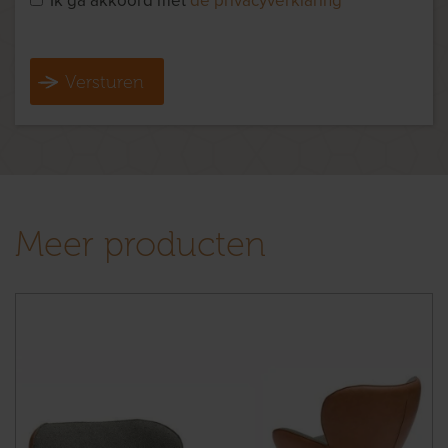
Ik ga akkoord met
de privacyverklaring
Versturen
Meer producten