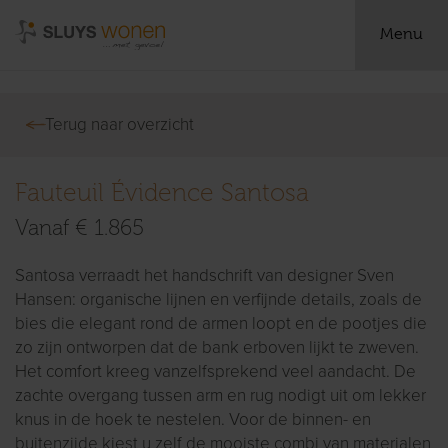
Menu
Terug naar overzicht
Fauteuil Évidence Santosa
Vanaf € 1.865
Santosa verraadt het handschrift van designer Sven
Hansen: organische lijnen en verfijnde details, zoals de
bies die elegant rond de armen loopt en de pootjes die
zo zijn ontworpen dat de bank erboven lijkt te zweven.
Het comfort kreeg vanzelfsprekend veel aandacht. De
zachte overgang tussen arm en rug nodigt uit om lekker
knus in de hoek te nestelen. Voor de binnen- en
buitenzijde kiest u zelf de mooiste combi van materialen