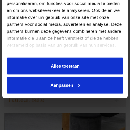
personaliseren, om functies voor social media te bieden
en om ons websiteverkeer te analyseren. Ook delen we
informatie over uw gebruik van onze site met onze
partners voor social media, adverteren en analyse. Deze
partners kunnen deze gegevens combineren met andere
informatie die u aan ze heeft verstrekt of die ze hebben
verzameld op basis van uw gebruik van hun services.
Alles toestaan
Aanpassen
Fauteuil Belle