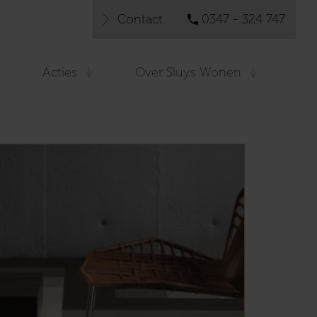
Contact
0347 - 324 747
Acties
Over Sluys Wonen