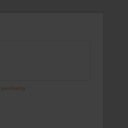
cyverklaring