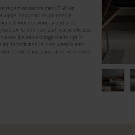
het regent en laat ze met LEGO en
en op je longboard en parkeer je
nen uit voor een yoga-avond in de
jheid om te doen en laten wat je wilt. Dat
e nauwelijks een ecologische footprint
 allen terecht steeds meer waarde aan
 dan honderd jaar, maar deze vloer paste