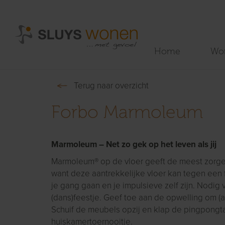
Home
Wo
Terug naar overzicht
Forbo Marmoleum
Marmoleum – Net zo gek op het leven als jij
Marmoleum® op de vloer geeft de meest zorgelo
want deze aantrekkelijke vloer kan tegen een
je gang gaan en je impulsieve zelf zijn. Nodig 
(dans)feestje. Geef toe aan de opwelling om (al
Schuif de meubels opzij en klap de pingpongta
huiskamertoernooitje.