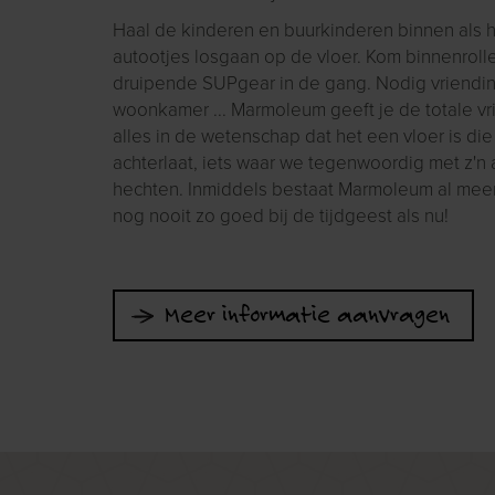
Haal de kinderen en buurkinderen binnen als 
autootjes losgaan op de vloer. Kom binnenroll
druipende SUPgear in de gang. Nodig vriendin
woonkamer ... Marmoleum geeft je de totale vri
alles in de wetenschap dat het een vloer is di
achterlaat, iets waar we tegenwoordig met z'n
hechten. Inmiddels bestaat Marmoleum al meer
nog nooit zo goed bij de tijdgeest als nu!
Meer informatie aanvragen