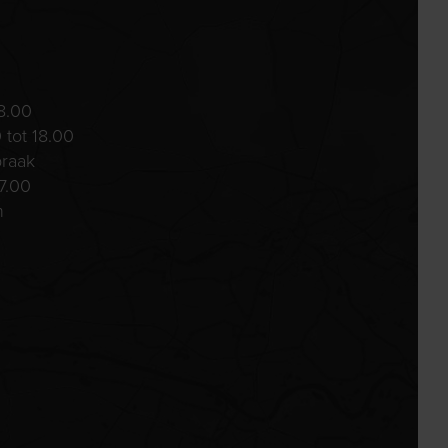
8.00
 tot 18.00
praak
7.00
n