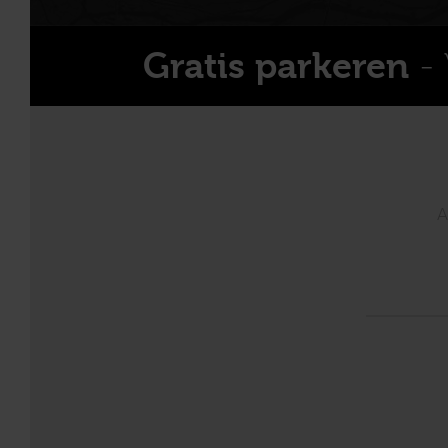
- 
Gratis parkeren
A