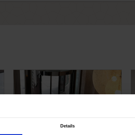
Details