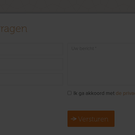
vragen
Ik ga akkoord met
de priva
Versturen