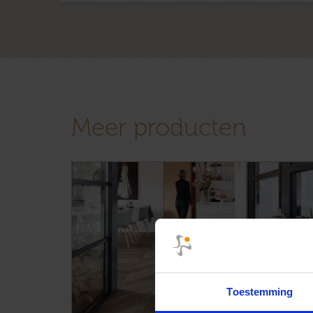
Meer producten
Toestemming