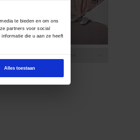
 media te bieden en om ons
ze partners voor social
nformatie die u aan ze heeft
Tapijt Desso Studio Nature
Alles toestaan