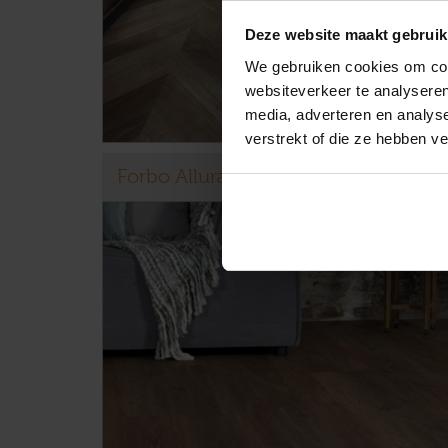
Deze website maakt gebruik
We gebruiken cookies om cont
websiteverkeer te analyseren
media, adverteren en analys
verstrekt of die ze hebben v
Forbo Allura pvc vloeren