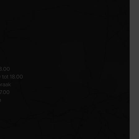
8.00
 tot 18.00
praak
7.00
n