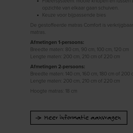
Fixeersysteem: mooie knopen en lussen tu
opzichte van elkaar gaan schuiven.
Keuze voor bijpassende bies
De gestoffeerde matras Comfort is verkrijgbaa
matras.
Afmetingen 1-persoons:
Breedte maten: 80 cm, 90 cm, 100 cm, 120 cm
Lengte maten: 200 cm, 210 cm of 220 cm
Afmetingen 2-persoons:
Breedte maten: 140 cm, 160 cm, 180 cm of 200 
Lengte maten: 200 cm, 210 cm of 220 cm
Hoogte matras: 18 cm
Meer informatie aanvragen