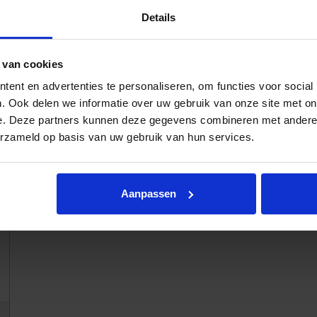
Details
 van cookies
ent en advertenties te personaliseren, om functies voor social
. Ook delen we informatie over uw gebruik van onze site met on
e. Deze partners kunnen deze gegevens combineren met andere i
erzameld op basis van uw gebruik van hun services.
Aanpassen
Topper Auping Prestige