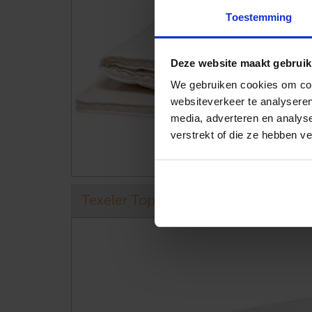
Toestemming
Deze website maakt gebruik
We gebruiken cookies om cont
websiteverkeer te analyseren
media, adverteren en analys
verstrekt of die ze hebben v
Texeler Topdekmatras