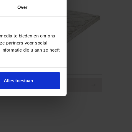
Over
 media te bieden en om ons
ze partners voor social
nformatie die u aan ze heeft
Alles toestaan
Topper Magnifique LLQ