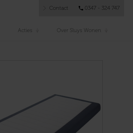
Contact
0347 - 324 747
Acties
Over Sluys Wonen