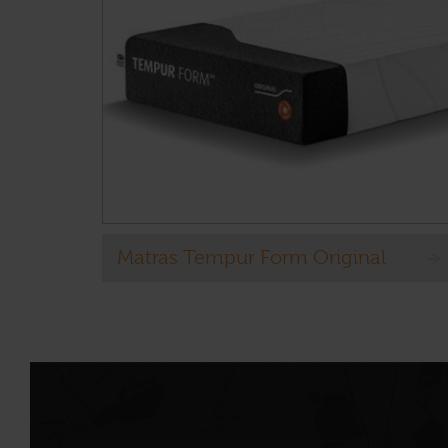
Matras Tempur Form Original