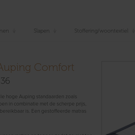
nen
Slapen
Stoffering/woontextiel
 Auping Comfort
636
lle hoge Auping standaarden zoals
en in combinatie met de scherpe prijs,
bereikbaar is. Een gestoffeerde matras