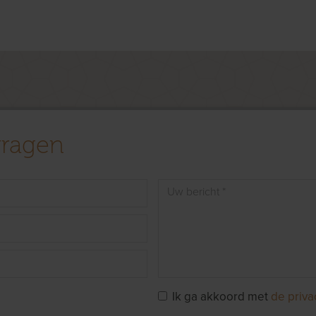
vragen
Ik ga akkoord met
de priva