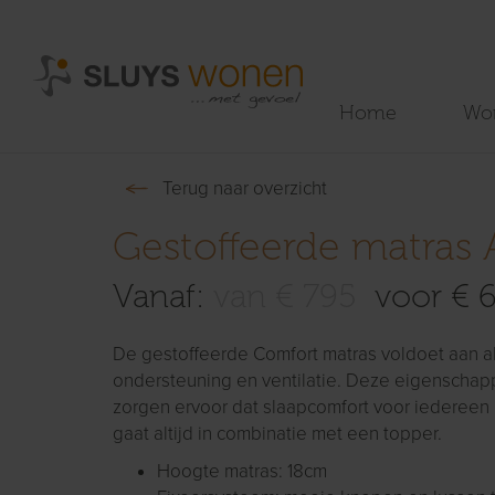
Home
Wo
Terug naar overzicht
Gestoffeerde matras
Vanaf:
van € 795
voor € 
De gestoffeerde Comfort matras voldoet aan a
ondersteuning en ventilatie. Deze eigenschapp
zorgen ervoor dat slaapcomfort voor iedereen 
gaat altijd in combinatie met een topper.
Hoogte matras: 18cm