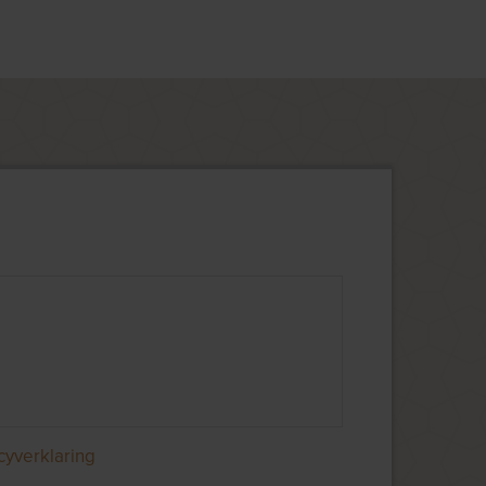
cyverklaring