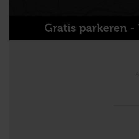
- 
Gratis parkeren
A