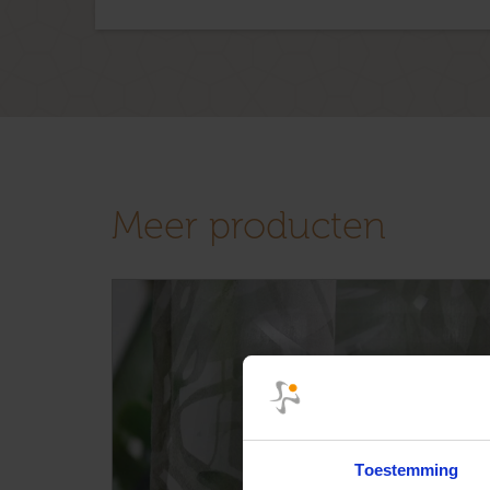
Meer producten
Toestemming