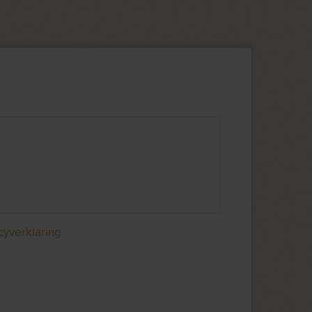
cyverklaring