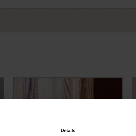
Details