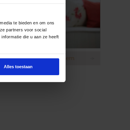
 media te bieden en om ons
ze partners voor social
nformatie die u aan ze heeft
Gordijnstof Artelux Bloesem
Alles toestaan