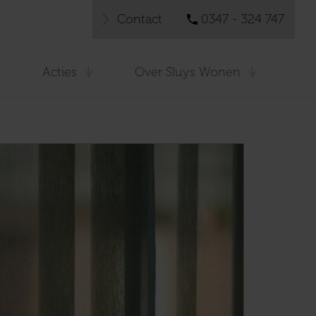
Contact
0347 - 324 747
Acties
Over Sluys Wonen