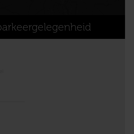
parkeergelegenheid
el