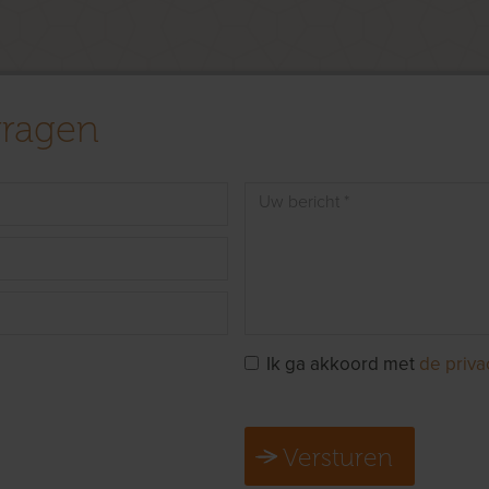
vragen
Ik ga akkoord met
de priva
Versturen