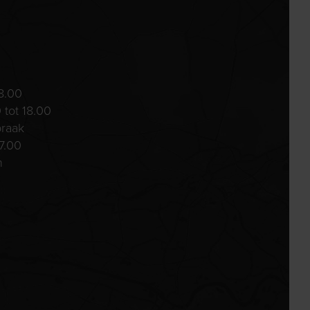
8.00
 tot 18.00
praak
7.00
n