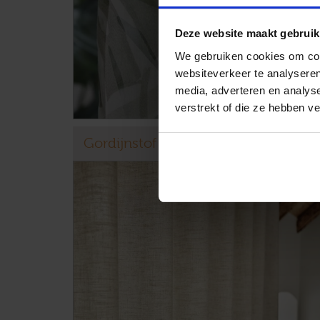
Deze website maakt gebruik
We gebruiken cookies om cont
websiteverkeer te analyseren
media, adverteren en analys
verstrekt of die ze hebben v
Gordijnstof Kendix Canopy