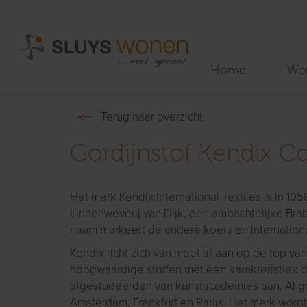
Home
Wo
Terug naar overzicht
Gordijnstof Kendix C
Het merk Kendix International Textiles is in 1
Linnenweverij van Dijk, een ambachtelijke Brab
naam markeert de andere koers en international
Kendix richt zich van meet af aan op de top van
hoogwaardige stoffen met een karakteristiek d
afgestudeerden van kunstacademies aan. Al gau
Amsterdam, Frankfurt en Parijs. Het merk word