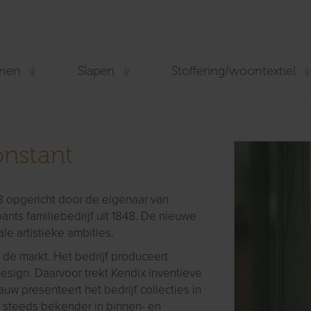
nen
Slapen
Stoffering/woontextiel
onstant
958 opgericht door de eigenaar van
ants familiebedrijf uit 1848. De nieuwe
e artistieke ambities.
 de markt. Het bedrijf produceert
esign. Daarvoor trekt Kendix inventieve
w presenteert het bedrijf collecties in
t steeds bekender in binnen- en