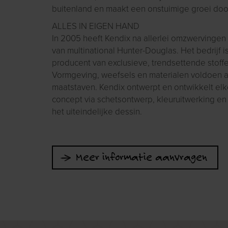
buitenland en maakt een onstuimige groei doo
ALLES IN EIGEN HAND
In 2005 heeft Kendix na allerlei omzwervingen
van multinational Hunter-Douglas. Het bedrijf 
producent van exclusieve, trendsettende stoffe
Vormgeving, weefsels en materialen voldoen a
maatstaven. Kendix ontwerpt en ontwikkelt elke
concept via schetsontwerp, kleuruitwerking en 
het uiteindelijke dessin.
Meer informatie aanvragen