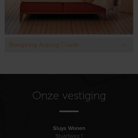
Boxspring Auping Criade
Onze vestiging
Sluys Wonen
Stuartweg 1