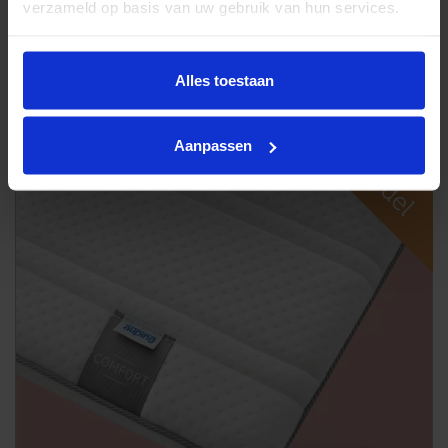
verzameld op basis van uw gebruik van hun services.
Stressless relaxfauteuil Berlin
Alles toestaan
Aanpassen