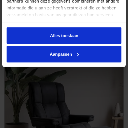
partners kunnen deze gegevens combineren met andere
informatie die u aan ze heeft verstrekt of die ze hebben
verzameld op basis van uw gebruik van hun services.
Alles toestaan
Stressless relaxfauteuil Berlin
Aanpassen