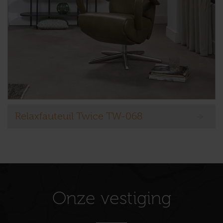
Relaxfauteuil Twice TW-068
Onze vestiging