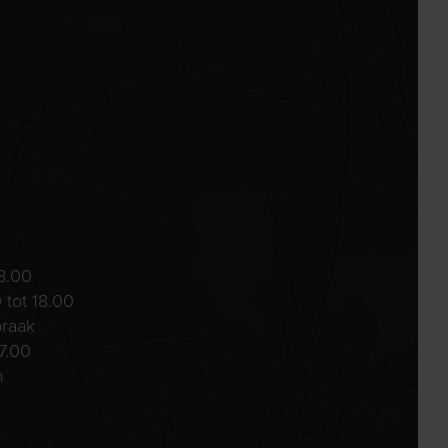
8.00
 tot 18.00
praak
7.00
n