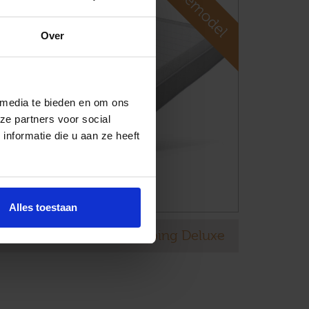
Over
 media te bieden en om ons
ze partners voor social
nformatie die u aan ze heeft
Alles toestaan
Gestoffeerde matras Auping Deluxe