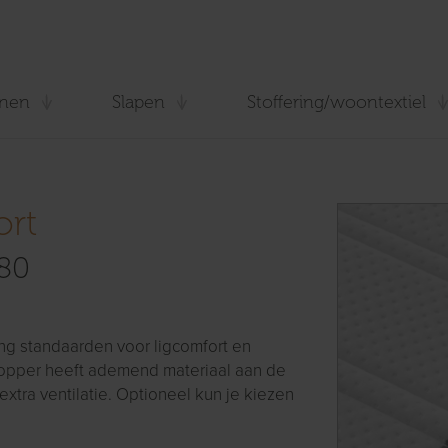
nen
Slapen
Stoffering/woontextiel
ort
80
ng standaarden voor ligcomfort en
 topper heeft ademend materiaal aan de
extra ventilatie. Optioneel kun je kiezen