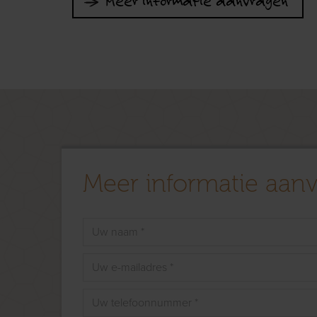
Meer informatie aanvragen
Meer informatie aan