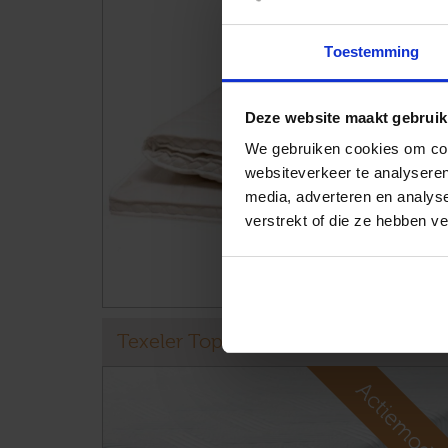
Toestemming
Deze website maakt gebruik
We gebruiken cookies om cont
websiteverkeer te analyseren
media, adverteren en analys
verstrekt of die ze hebben v
Texeler Topdekmatras