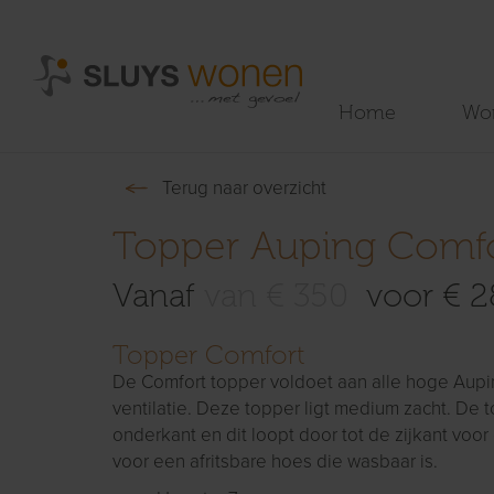
Home
Wo
Terug naar overzicht
Topper Auping Comf
Vanaf
van € 350
voor € 2
Topper Comfort
De Comfort topper voldoet aan alle hoge Aupi
ventilatie. Deze topper ligt medium zacht. De
onderkant en dit loopt door tot de zijkant voor 
voor een afritsbare hoes die wasbaar is.