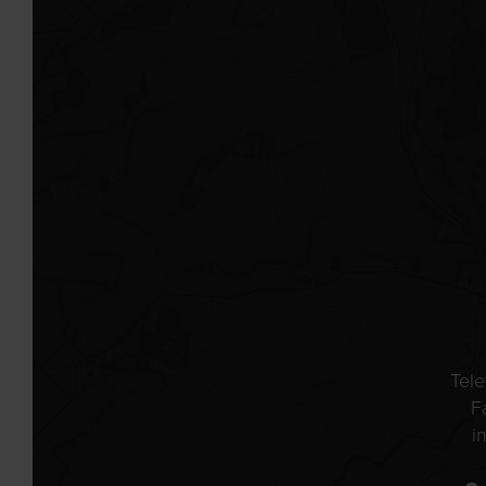
Tel
F
i