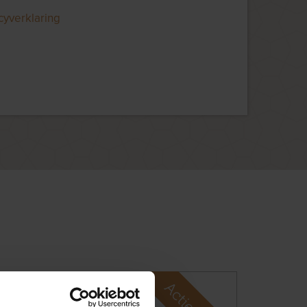
cyverklaring