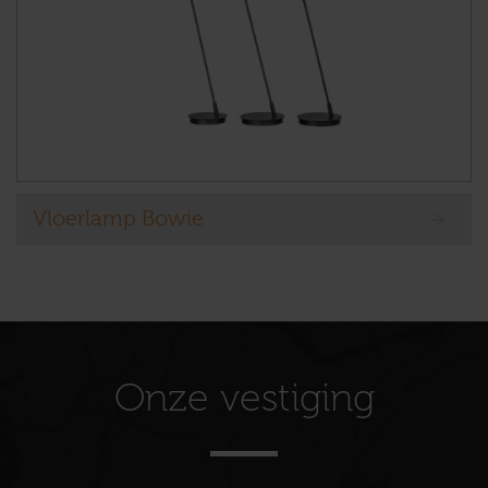
Vloerlamp Bowie
Onze vestiging