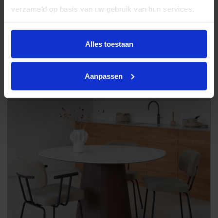
verzameld op basis van uw gebruik van hun services.
Eetstoel Kiq
Alles toestaan
Aanpassen