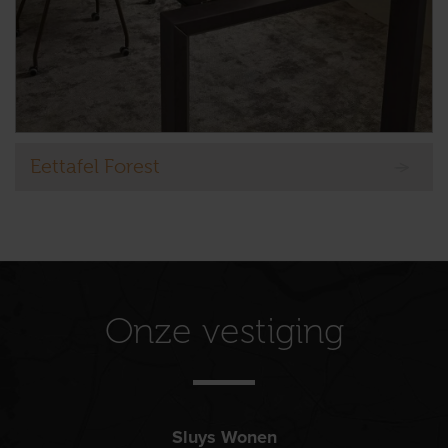
Eettafel Forest
Onze vestiging
Sluys Wonen