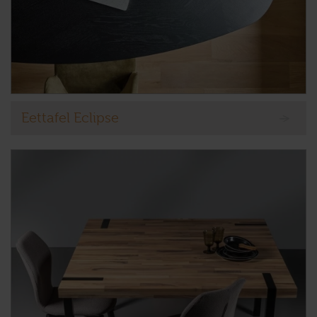
Eettafel Eclipse