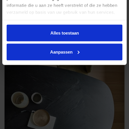
informatie die u aan ze heeft verstrekt of die ze hebben
verzameld op basis van uw gebruik van hun services.
Alles toestaan
Eetstoel Toro
Aanpassen