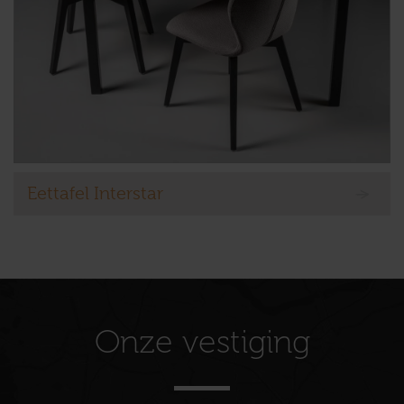
Eettafel Interstar
Onze vestiging