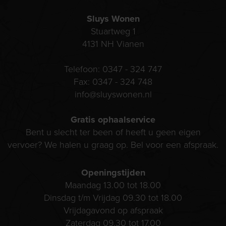
Sluys Wonen
Stuartweg 1
4131 NH
Vianen
Telefoon:
0347 - 324 747
Fax:
0347 - 324 748
info@sluyswonen.nl
Gratis ophaalservice
Bent u slecht ter been of heeft u geen eigen
vervoer? We halen u graag op. Bel voor een afspraak.
Openingstijden
Maandag 13.00 tot 18.00
Dinsdag t/m Vrijdag 09.30 tot 18.00
Vrijdagavond op afspraak
Zaterdag 09.30 tot 17.00