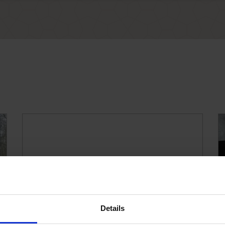
Details