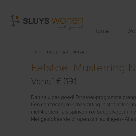
Home
Wo
Terug naar overzicht
Eetstoel Musterring 
Vanaf € 391
Dan zit u pas goed! Dit stoel-programma brengt
Een comfortabele schaalzitting in stof of leer (
met 4 poten - als spinvorm of beugelvoet in met
Met gestoffeerde of open armleuningen - Alles