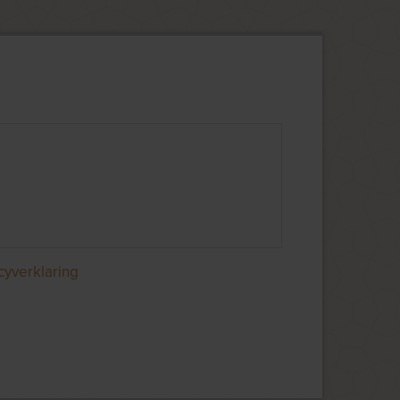
cyverklaring