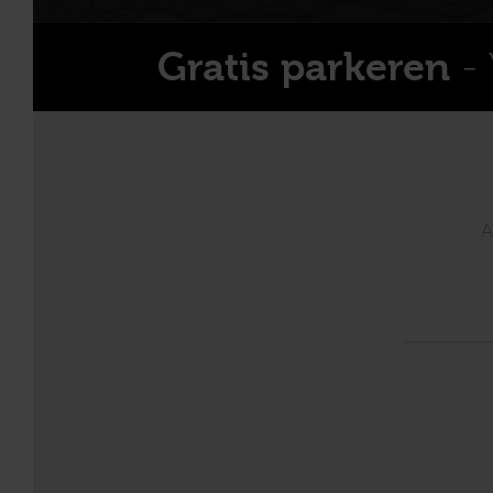
- 
Gratis parkeren
A