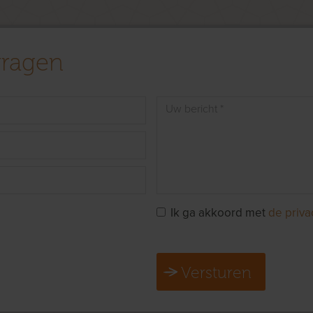
vragen
Ik ga akkoord met
de priva
Versturen