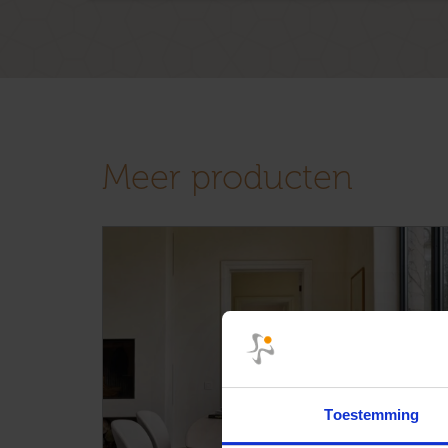
Meer producten
Toestemming