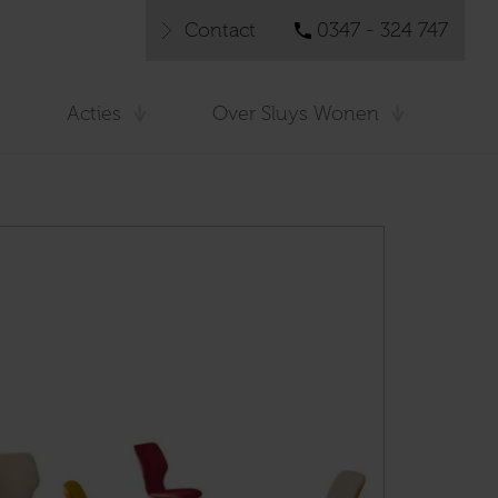
Contact
0347 - 324 747
Acties
Over Sluys Wonen