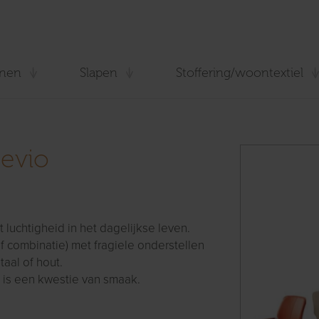
nen
Slapen
Stoffering/woontextiel
Nevio
 luchtigheid in het dagelijkse leven.
of combinatie) met fragiele onderstellen
aal of hout.
 is een kwestie van smaak.