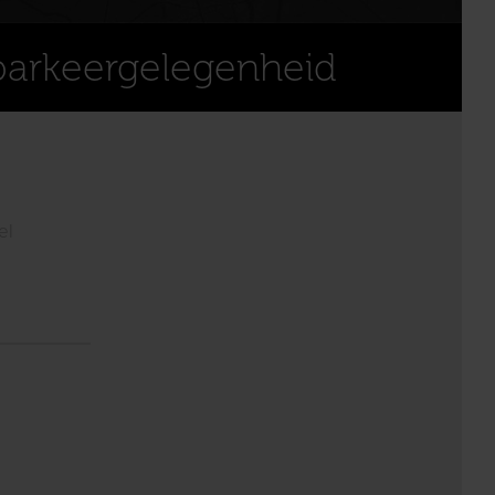
parkeergelegenheid
el