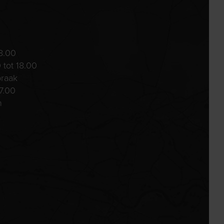
8.00
 tot 18.00
praak
7.00
n