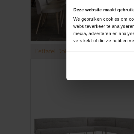
Deze website maakt gebruik
We gebruiken cookies om cont
websiteverkeer te analyseren
media, adverteren en analys
verstrekt of die ze hebben v
Eettafel Dolmen