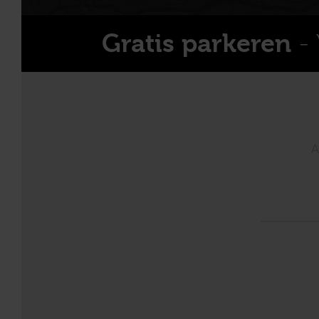
- 
Gratis parkeren
A