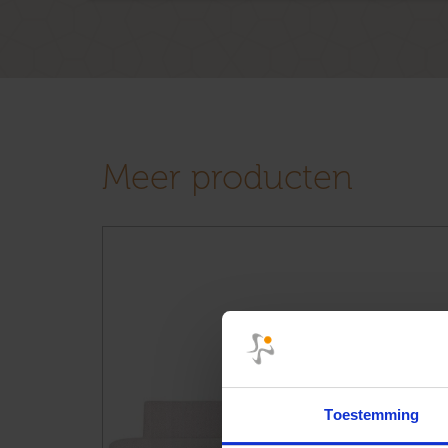
Meer producten
Toestemming