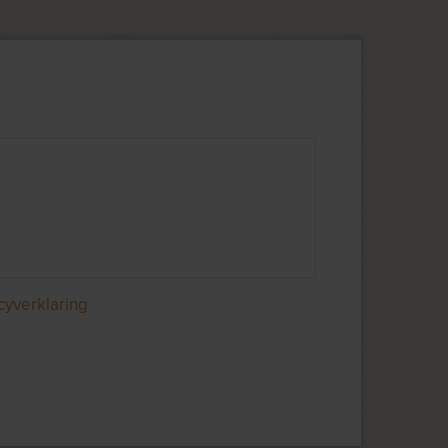
cyverklaring