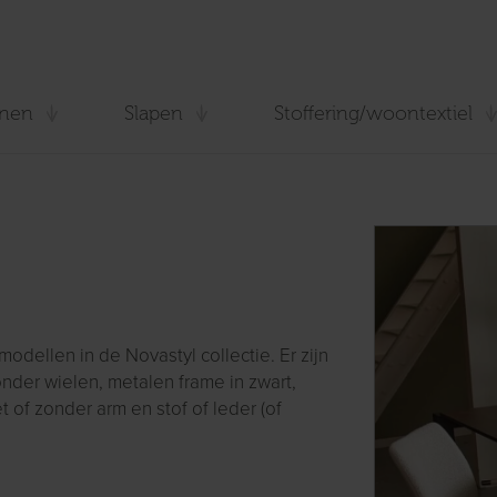
nen
Slapen
Stoffering/woontextiel
odellen in de Novastyl collectie. Er zijn
onder wielen, metalen frame in zwart,
t of zonder arm en stof of leder (of