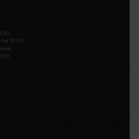
8.00
 tot 18.00
praak
7.00
n