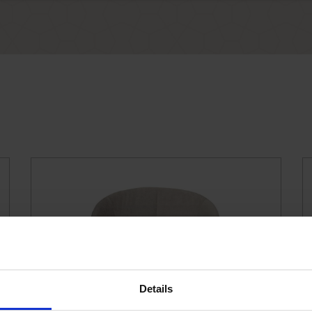
Details