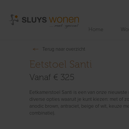
Home
Wo
Terug naar overzicht
Eetstoel Santi
Vanaf € 325
Eetkamerstoel Santi is een van onze nieuwste m
diverse opties waaruit je kunt kiezen: met of z
anodic brown, antraciet, beige of wit, keuze me
combinatie).