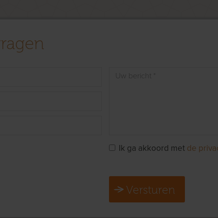
vragen
Ik ga akkoord met
de priva
Versturen