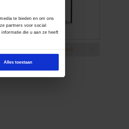
 media te bieden en om ons
ze partners voor social
nformatie die u aan ze heeft
Eetstoel Musterring Napooli
Alles toestaan