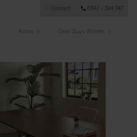
Contact
0347 - 324 747
Acties
Over Sluys Wonen