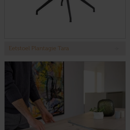
Eetstoel Plantagie Tara