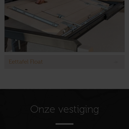
Eettafel Float
Onze vestiging