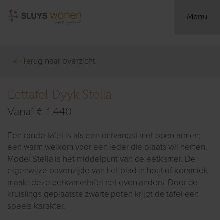
Menu
Terug naar overzicht
Eettafel Dyyk Stella
Vanaf € 1.440
Een ronde tafel is als een ontvangst met open armen;
een warm welkom voor een ieder die plaats wil nemen.
Model Stella is het middelpunt van de eetkamer. De
eigenwijze bovenzijde van het blad in hout of keramiek
maakt deze eetkamertafel net even anders. Door de
kruislings geplaatste zwarte poten krijgt de tafel een
speels karakter.