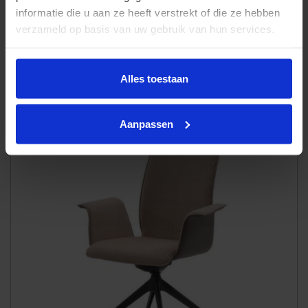
informatie die u aan ze heeft verstrekt of die ze hebben
verzameld op basis van uw gebruik van hun services.
Alles toestaan
Eetstoel Plantagie Duo
Aanpassen