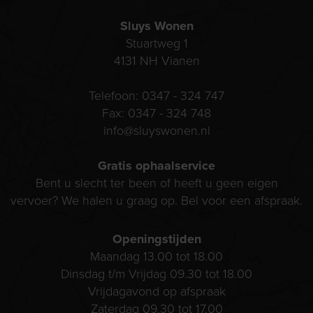
Sluys Wonen
Stuartweg 1
4131 NH
Vianen
Telefoon:
0347 - 324 747
Fax:
0347 - 324 748
info@sluyswonen.nl
Gratis ophaalservice
Bent u slecht ter been of heeft u geen eigen
vervoer? We halen u graag op. Bel voor een afspraak.
Openingstijden
Maandag 13.00 tot 18.00
Dinsdag t/m Vrijdag 09.30 tot 18.00
Vrijdagavond op afspraak
Zaterdag 09.30 tot 17.00