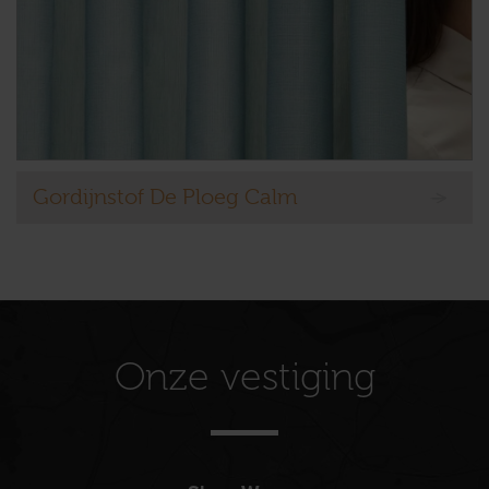
Gordijnstof De Ploeg Calm
Onze vestiging