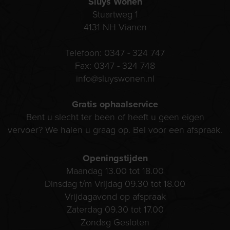
Sluys Wonen
Stuartweg 1
4131 NH
Vianen
Telefoon:
0347 - 324 747
Fax:
0347 - 324 748
info@sluyswonen.nl
Gratis ophaalservice
Bent u slecht ter been of heeft u geen eigen
vervoer? We halen u graag op. Bel voor een afspraak.
Openingstijden
Maandag 13.00 tot 18.00
Dinsdag t/m Vrijdag 09.30 tot 18.00
Vrijdagavond op afspraak
Zaterdag 09.30 tot 17.00
Zondag Gesloten