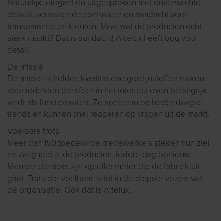
Natuurlijk, elegant en uitgesproken met onverwachte
details, verrassende contrasten en aandacht voor
transparantie en kleuren. Maar wat de producten écht
sterk maakt? Dat is aandacht! Artelux heeft oog voor
detail.
De missie
De missie is helder: kwalitatieve gordijnstoffen maken
voor iedereen die sfeer in het interieur even belangrijk
vindt als functionaliteit. Ze spelen in op hedendaagse
trends en kunnen snel reageren op vragen uit de markt.
Voelbare trots
Meer dan 150 toegewijde medewerkers steken hun ziel
en zaligheid in de producten. Iedere dag opnieuw.
Mensen die trots zijn op elke meter die de fabriek uit
gaat. Trots die voelbaar is tot in de diepste vezels van
de organisatie. Ook dat is Artelux.