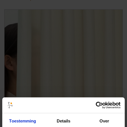
Toestemming
Details
Over