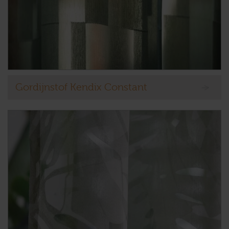
Gordijnstof Kendix Constant