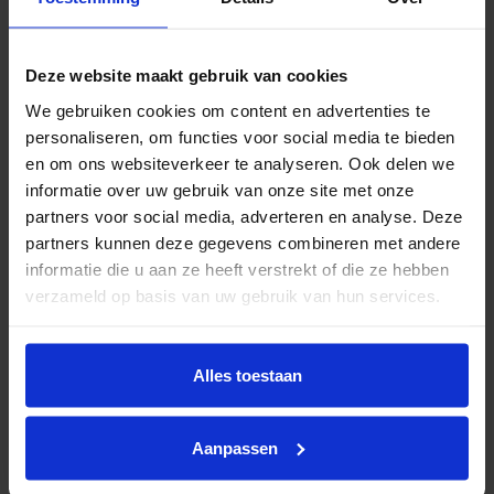
Deze website maakt gebruik van cookies
Gordijnstof Artelux Bloesem
We gebruiken cookies om content en advertenties te
personaliseren, om functies voor social media te bieden
en om ons websiteverkeer te analyseren. Ook delen we
informatie over uw gebruik van onze site met onze
partners voor social media, adverteren en analyse. Deze
partners kunnen deze gegevens combineren met andere
informatie die u aan ze heeft verstrekt of die ze hebben
verzameld op basis van uw gebruik van hun services.
Alles toestaan
Aanpassen