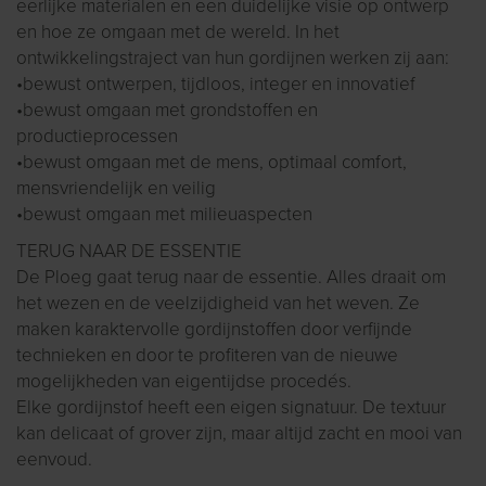
eerlijke materialen en een duidelijke visie op ontwerp
en hoe ze omgaan met de wereld. In het
ontwikkelingstraject van hun gordijnen werken zij aan:
•bewust ontwerpen, tijdloos, integer en innovatief
•bewust omgaan met grondstoffen en
productieprocessen
•bewust omgaan met de mens, optimaal comfort,
mensvriendelijk en veilig
•bewust omgaan met milieuaspecten
TERUG NAAR DE ESSENTIE
De Ploeg gaat terug naar de essentie. Alles draait om
het wezen en de veelzijdigheid van het weven. Ze
maken karaktervolle gordijnstoffen door verfijnde
technieken en door te profiteren van de nieuwe
mogelijkheden van eigentijdse procedés.
Elke gordijnstof heeft een eigen signatuur. De textuur
kan delicaat of grover zijn, maar altijd zacht en mooi van
eenvoud.