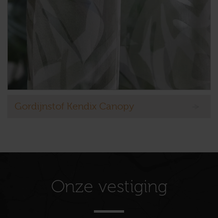
Gordijnstof Kendix Canopy
Onze vestiging