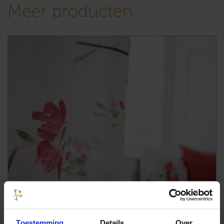
Meer producten
Toestemming
Details
Over