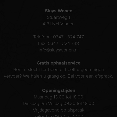
Sluys Wonen
Stuartweg 1
4131 NH
Vianen
Telefoon:
0347 - 324 747
Fax:
0347 - 324 748
info@sluyswonen.nl
Gratis ophaalservice
Bent u slecht ter been of heeft u geen eigen
vervoer? We halen u graag op. Bel voor een afspraak.
Openingstijden
Maandag 13.00 tot 18.00
Dinsdag t/m Vrijdag 09.30 tot 18.00
Vrijdagavond op afspraak
Zaterdag 09.30 tot 17.00