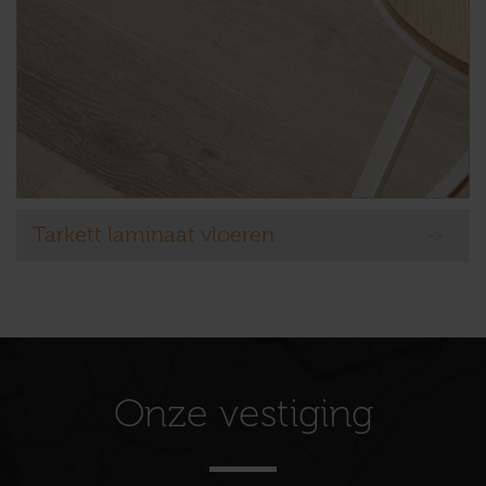
Tarkett laminaat vloeren
Onze vestiging