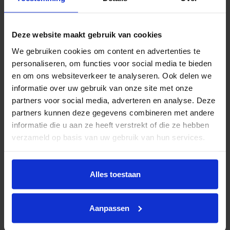
Deze website maakt gebruik van cookies
Solcora pvc klikvloeren
We gebruiken cookies om content en advertenties te
personaliseren, om functies voor social media te bieden
en om ons websiteverkeer te analyseren. Ook delen we
informatie over uw gebruik van onze site met onze
partners voor social media, adverteren en analyse. Deze
partners kunnen deze gegevens combineren met andere
informatie die u aan ze heeft verstrekt of die ze hebben
verzameld op basis van uw gebruik van hun services.
Alles toestaan
Aanpassen