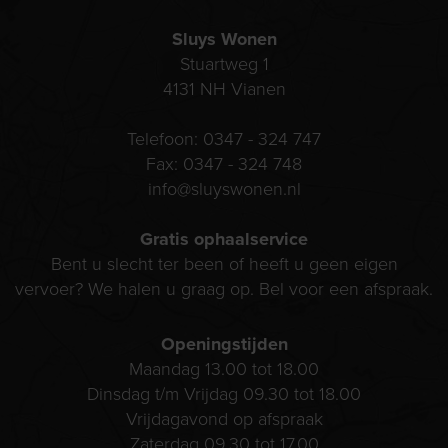
Sluys Wonen
Stuartweg 1
4131 NH
Vianen
Telefoon:
0347 - 324 747
Fax:
0347 - 324 748
info@sluyswonen.nl
Gratis ophaalservice
Bent u slecht ter been of heeft u geen eigen
vervoer? We halen u graag op. Bel voor een afspraak.
Openingstijden
Maandag 13.00 tot 18.00
Dinsdag t/m Vrijdag 09.30 tot 18.00
Vrijdagavond op afspraak
Zaterdag 09.30 tot 17.00