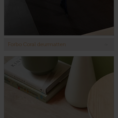
Forbo Coral deurmatten