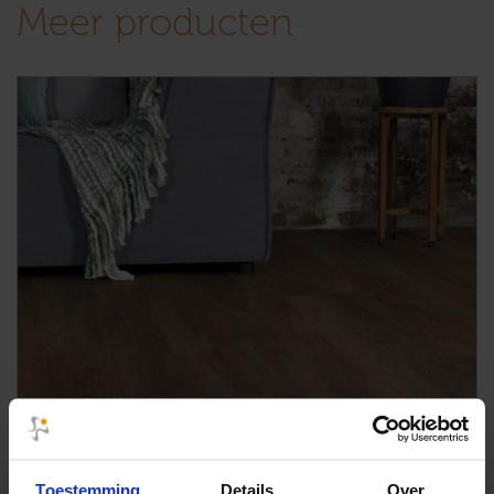
Meer producten
Toestemming
Details
Over