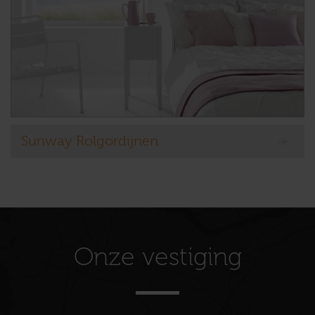
Sunway Rolgordijnen
Onze vestiging