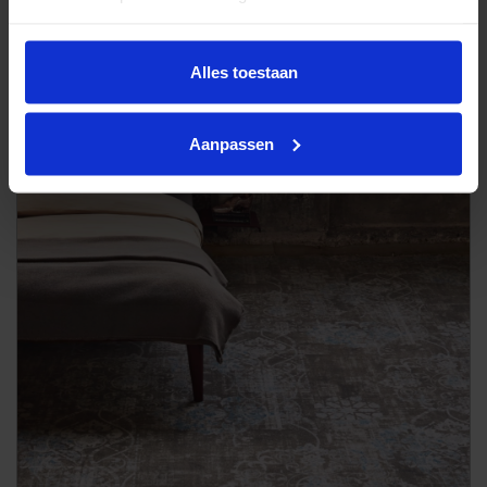
Tarkett pvc vloeren
Alles toestaan
Aanpassen