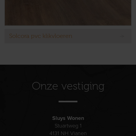
Solcora pvc klikvloeren
Onze vestiging
Sluys Wonen
Stuartweg 1
4131 NH
Vianen