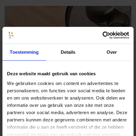
Toestemming
Details
Over
Deze website maakt gebruik van cookies
We gebruiken cookies om content en advertenties te
personaliseren, om functies voor social media te bieden
en om ons websiteverkeer te analyseren. Ook delen we
informatie over uw gebruik van onze site met onze
partners voor social media, adverteren en analyse. Deze
partners kunnen deze gegevens combineren met andere
informatie die u aan ze heeft verstrekt of die ze hebben
verzameld op basis van uw gebruik van hun services.